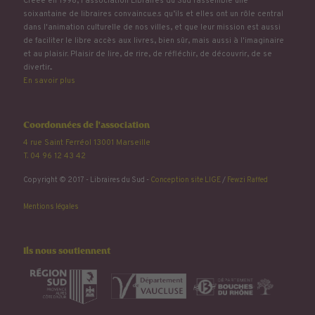
Créée en 1998, l'association Libraires du Sud rassemble une
soixantaine de libraires convaincu.e.s qu’ils et elles ont un rôle central
dans l'animation culturelle de nos villes, et que leur mission est aussi
de faciliter le libre accès aux livres, bien sûr, mais aussi à l'imaginaire
et au plaisir. Plaisir de lire, de rire, de réfléchir, de découvrir, de se
divertir...
En savoir plus
Coordonnées de l'association
4 rue Saint Ferréol 13001 Marseille
T. 04 96 12 43 42
Copyright © 2017 - Libraires du Sud -
Conception site LIGE
/
Fewzi Raffed
Mentions légales
Ils nous soutiennent