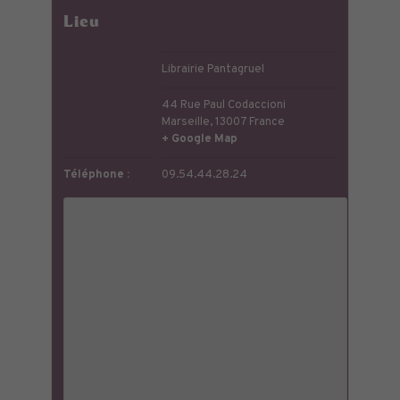
Lieu
Librairie Pantagruel
44 Rue Paul Codaccioni
Marseille
,
13007
France
+ Google Map
Téléphone :
09.54.44.28.24