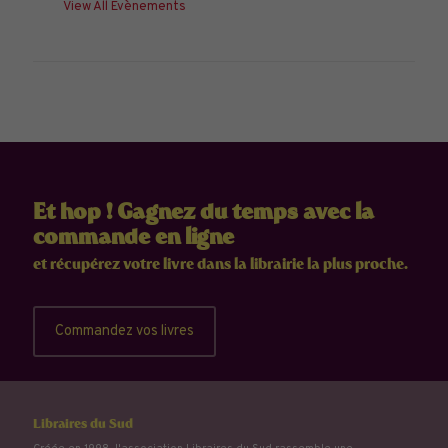
View All Évènements
Et hop ! Gagnez du temps avec la
commande en ligne
et récupérez votre livre dans la librairie la plus proche.
Commandez vos livres
Libraires du Sud