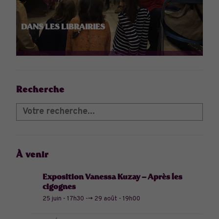
DANS LES LIBRAIRIES
Recherche
À venir
Exposition Vanessa Kuzay – Après les
cigognes
25 juin - 17h30
-->
29 août - 19h00